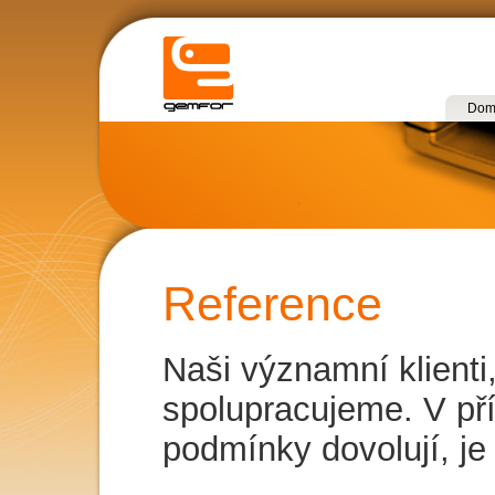
Domo
Reference
Naši významní klienti
spolupracujeme. V př
podmínky dovolují, je