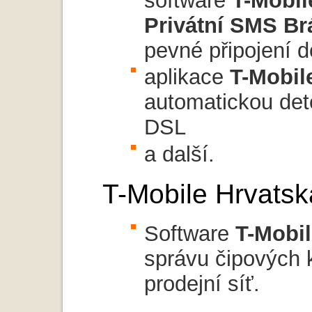
software
T-Mobil
Privátní SMS Br
pevné připojení
aplikace
T-Mobil
automatickou det
DSL
a další.
T-Mobile Hrvatsk
Software
T-Mobi
správu čipových 
prodejní síť.