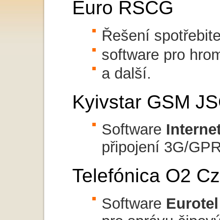
Euro RSCG
Řešení spotřebite
software pro hr
a další.
Kyivstar GSM J
Software
Interne
připojení 3G/GP
Telefónica O2 Cz
Software
Eurote